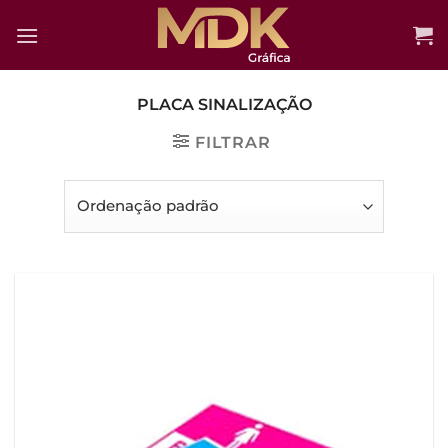
Skip
to
content
PLACA SINALIZAÇÃO
FILTRAR