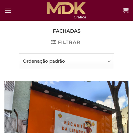
Skip
to
content
FACHADAS
FILTRAR