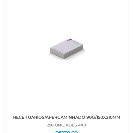
RECEITUÁRIOS/APERGAMINHADO 90G/150X210MM
250 UNIDADES 4X0
R$
170,00