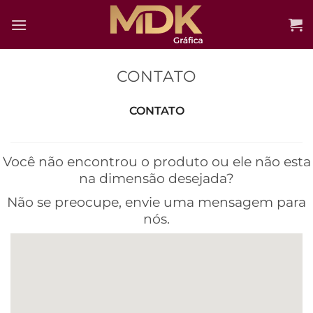
Skip
to
content
CONTATO
CONTATO
Você não encontrou o produto ou ele não esta
na dimensão desejada?
Não se preocupe, envie uma mensagem para
nós.