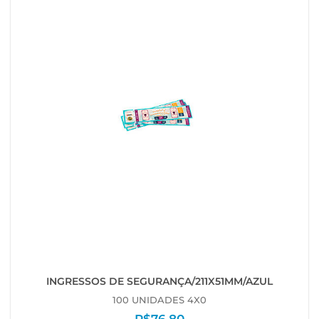
INGRESSOS DE SEGURANÇA/211X51MM/AZUL
100 UNIDADES 4X0
R$
76,80