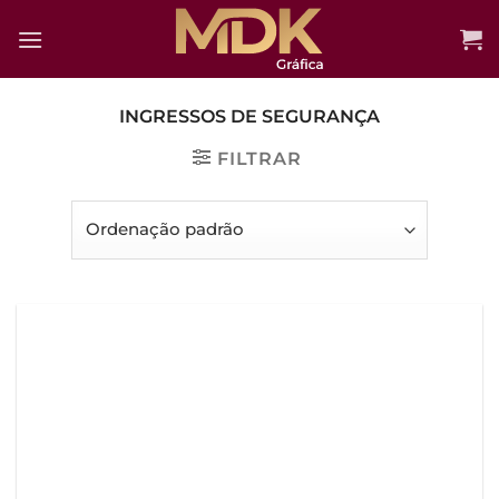
Skip
to
content
INGRESSOS DE SEGURANÇA
FILTRAR