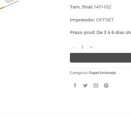
Tam. final:
147×102
Impressão:
OFFSET
Prazo prod: De 3 à 6 dias út
Papel timbrado/apergamin
Categoria:
Papel timbrado