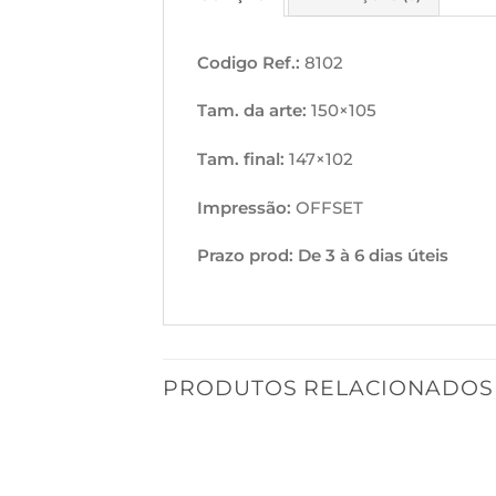
Codigo Ref.:
8102
Tam. da arte:
150×105
Tam. final:
147×102
Impressão:
OFFSET
Prazo prod: De 3 à 6 dias úteis
PRODUTOS RELACIONADOS