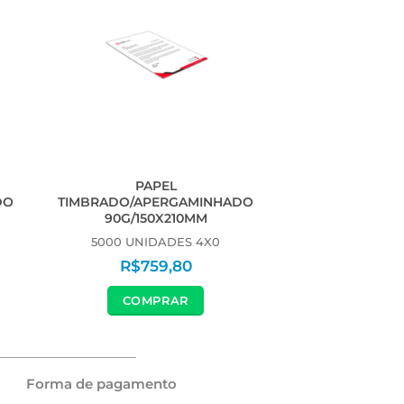
PAPEL
DO
TIMBRADO/APERGAMINHADO
90G/150X210MM
5000 UNIDADES 4X0
R$
759,80
COMPRAR
Forma de pagamento