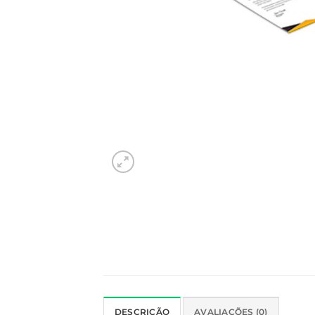
DESCRIÇÃO
AVALIAÇÕES (0)