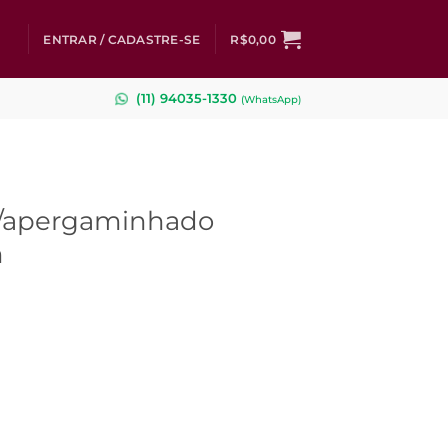
ENTRAR / CADASTRE-SE
R$
0,00
(11) 94035-1330
(
WhatsApp)
o/apergaminhado
m