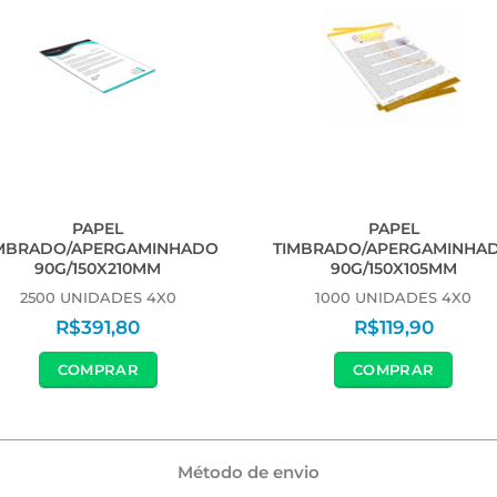
PAPEL
PAPEL
MBRADO/APERGAMINHADO
TIMBRADO/APERGAMINHA
90G/150X210MM
90G/150X105MM
2500 UNIDADES 4X0
1000 UNIDADES 4X0
R$
391,80
R$
119,90
COMPRAR
COMPRAR
Método de envio