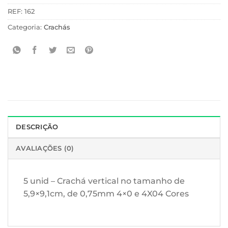
REF:
162
Categoria:
Crachás
DESCRIÇÃO
AVALIAÇÕES (0)
5 unid – Crachá vertical no tamanho de
5,9×9,1cm, de 0,75mm 4×0 e 4X04 Cores