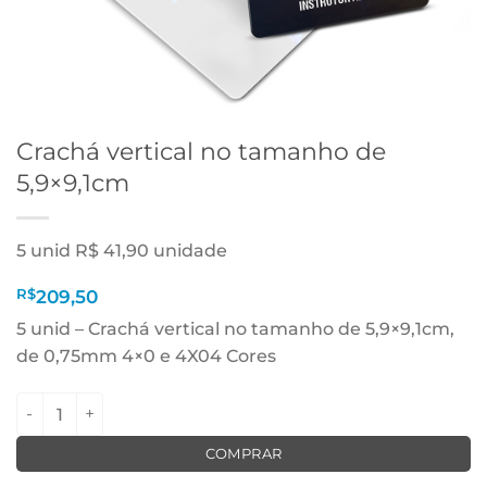
Crachá vertical no tamanho de
5,9×9,1cm
5 unid R$ 41,90 unidade
R$
209,50
5 unid – Crachá vertical no tamanho de 5,9×9,1cm,
de 0,75mm 4×0 e 4X04 Cores
Crachá vertical no tamanho de 5,9x9,1cm quantidade
COMPRAR