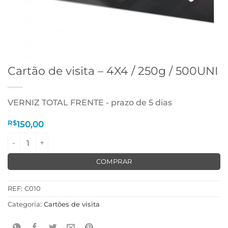
Cartão de visita – 4X4 / 250g / 500UNI
VERNIZ TOTAL FRENTE - prazo de 5 dias
R$
150,00
Cartão de visita - 4X4 / 250g / 500UNI quantidade
COMPRAR
REF:
C010
Categoria:
Cartões de visita