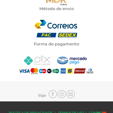
Método de envio
Forma de pagamento
Siga
POLÍTICA DE PRIVACIDADE
|
TERMOS DE USO
|
CONTATO