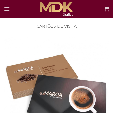
Skip
to
content
CARTÕES DE VISITA