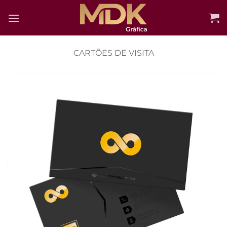
Skip
to
content
CARTÕES DE VISITA