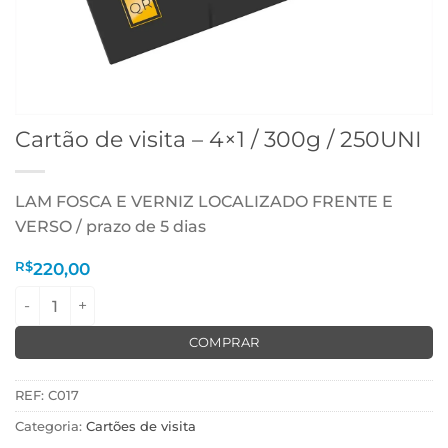
Cartão de visita – 4×1 / 300g / 250UNI
LAM FOSCA E VERNIZ LOCALIZADO FRENTE E
VERSO / prazo de 5 dias
R$
220,00
Cartão de visita - 4x1 / 300g / 250UNI quantidade
COMPRAR
REF:
C017
Categoria:
Cartões de visita