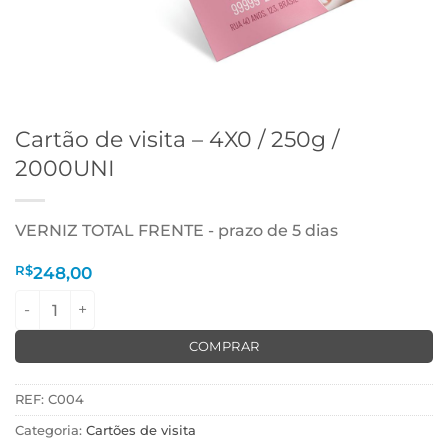
Cartão de visita – 4X0 / 250g /
2000UNI
VERNIZ TOTAL FRENTE - prazo de 5 dias
R$
248,00
Cartão de visita - 4X0 / 250g / 2000UNI quantidade
COMPRAR
REF:
C004
Categoria:
Cartões de visita