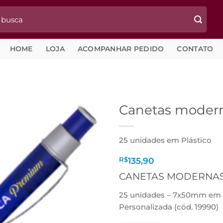
HOME
LOJA
ACOMPANHAR PEDIDO
CONTATO
Canetas moder
25 unidades em Plástico
R$
135,90
CANETAS MODERNAS
25 unidades – 7x50mm em P
Personalizada (cód. 19990)