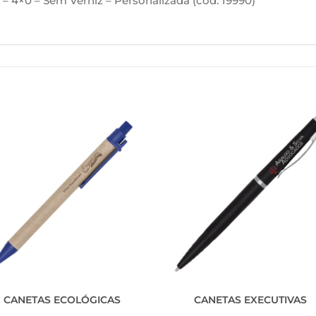
 4×0 – Sem Verniz – Personalizada (cód. 19990)
CANETAS ECOLÓGICAS
CANETAS EXECUTIVAS