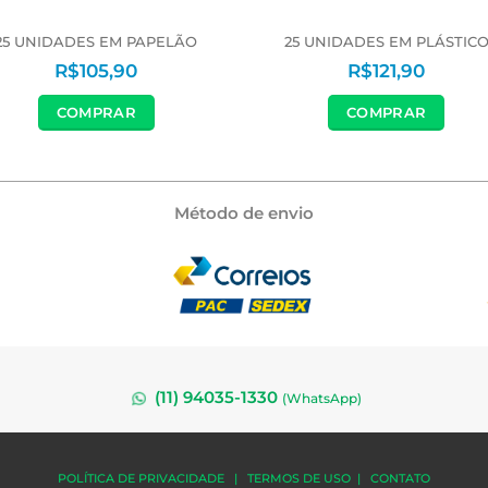
25 UNIDADES EM PAPELÃO
25 UNIDADES EM PLÁSTIC
R$
105,90
R$
121,90
COMPRAR
COMPRAR
Método de envio
(11) 94035-1330
(
WhatsApp)
POLÍTICA DE PRIVACIDADE
|
TERMOS DE USO
|
CONTATO