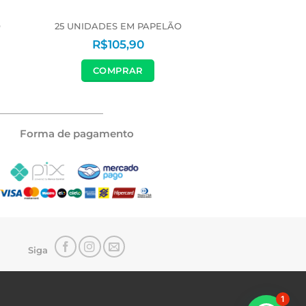
O
25 UNIDADES EM PAPELÃO
R$
105,90
COMPRAR
Forma de pagamento
Siga
1